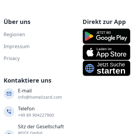
Über uns
Direkt zur App
Regionen
Impressum
Privacy
Kontaktiere uns
E-mail
info@homelizard.com
Telefon
+49 89 904227900
Sitz der Gesellschaft
WSDI GmbH