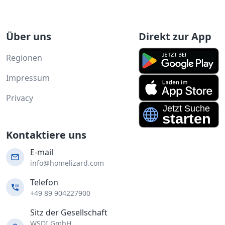
Über uns
Direkt zur App
Regionen
Impressum
Privacy
Kontaktiere uns
E-mail
info@homelizard.com
Telefon
+49 89 904227900
Sitz der Gesellschaft
WSDI GmbH