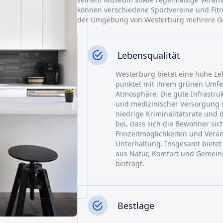
können verschiedene Sportvereine und Fitn
der Umgebung von Westerburg mehrere Golf
Lebensqualität
Westerburg bietet eine hohe Leb
punktet mit ihrem grünen Umfe
Atmosphäre. Die gute Infrastru
und medizinischer Versorgung s
niedrige Kriminalitätsrate und 
bei, dass sich die Bewohner sic
Freizeitmöglichkeiten und Veran
Unterhaltung. Insgesamt biet
aus Natur, Komfort und Gemeins
beiträgt.
Bestlage