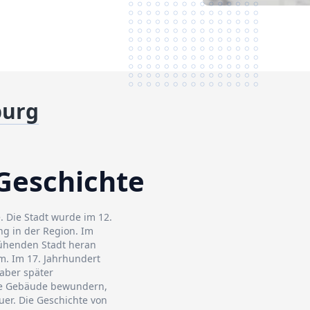
burg
Geschichte
. Die Stadt wurde im 12.
g in der Region. Im
lühenden Stadt heran
m. Im 17. Jahrhundert
 aber später
che Gebäude bewundern,
uer. Die Geschichte von