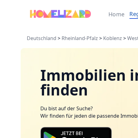
Re
Home
Deutschland
>
Rheinland-Pfalz
>
Koblenz
>
West
Immobilien i
finden
Du bist auf der Suche?
Wir finden für jeden die passende Immobi