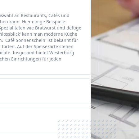
uswahl an Restaurants, Cafés und
en kann. Hier einige Beispiele:
Spezialitäten wie Bratwurst und deftige
hlossblick' kann man moderne Küche
. 'Café Sonnenschein' ist bekannt für
orten. Auf der Speisekarte stehen
ichte. Insgesamt bietet Westerburg
chen Einrichtungen für jeden