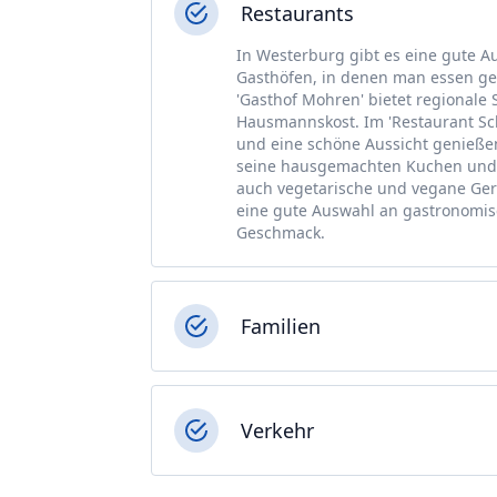
Restaurants
In Westerburg gibt es eine gute A
Gasthöfen, in denen man essen geh
'Gasthof Mohren' bietet regionale 
Hausmannskost. Im 'Restaurant Sc
und eine schöne Aussicht genießen
seine hausgemachten Kuchen und T
auch vegetarische und vegane Ger
eine gute Auswahl an gastronomis
Geschmack.
Familien
Verkehr