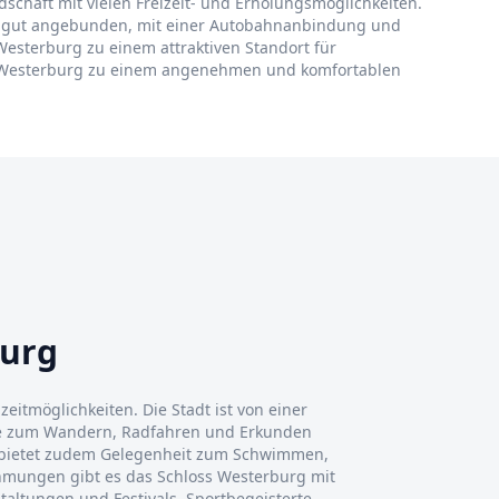
dschaft mit vielen Freizeit- und Erholungsmöglichkeiten.
rg gut angebunden, mit einer Autobahnanbindung und
Westerburg zu einem attraktiven Standort für
ht Westerburg zu einem angenehmen und komfortablen
burg
zeitmöglichkeiten. Die Stadt ist von einer
ie zum Wandern, Radfahren und Erkunden
 bietet zudem Gelegenheit zum Schwimmen,
ehmungen gibt es das Schloss Westerburg mit
ltungen und Festivals. Sportbegeisterte