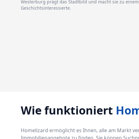
Westerburg prägt das Stadtbild und macht sie zu einem 
Geschichtsinteressierte.
Wie funktioniert
Hom
Homelizard ermöglicht es Ihnen, alle am Markt v
Immobilienangebote zu finden. Sie können Suchprof