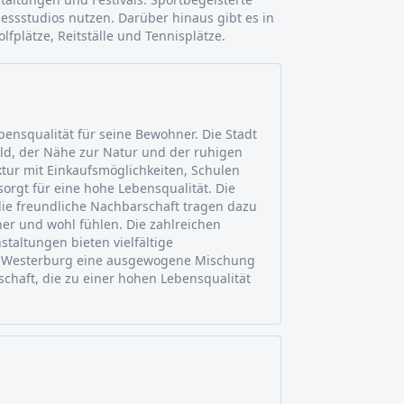
essstudios nutzen. Darüber hinaus gibt es in
plätze, Reitställe und Tennisplätze.
ensqualität für seine Bewohner. Die Stadt
ld, der Nähe zur Natur und der ruhigen
ktur mit Einkaufsmöglichkeiten, Schulen
orgt für eine hohe Lebensqualität. Die
die freundliche Nachbarschaft tragen dazu
her und wohl fühlen. Die zahlreichen
staltungen bieten vielfältige
et Westerburg eine ausgewogene Mischung
chaft, die zu einer hohen Lebensqualität