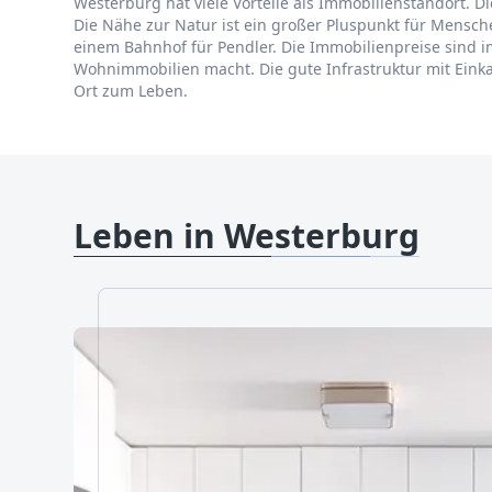
Westerburg hat viele Vorteile als Immobilienstandort. Di
Die Nähe zur Natur ist ein großer Pluspunkt für Mens
einem Bahnhof für Pendler. Die Immobilienpreise sind i
Wohnimmobilien macht. Die gute Infrastruktur mit Ei
Ort zum Leben.
Leben in Westerburg