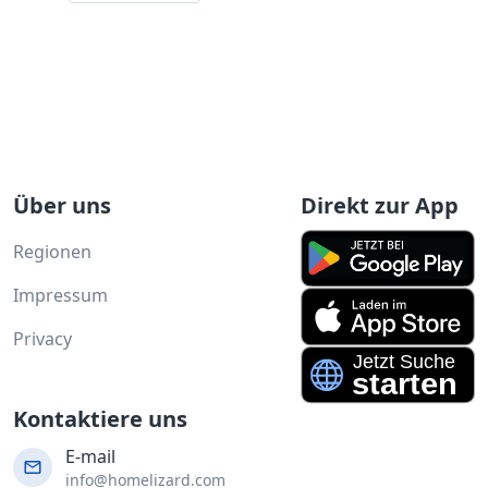
Über uns
Direkt zur App
Regionen
Impressum
Privacy
Kontaktiere uns
E-mail
info@homelizard.com