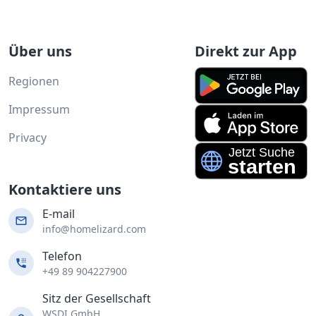
Über uns
Direkt zur App
Regionen
Impressum
Privacy
Kontaktiere uns
E-mail
info@homelizard.com
Telefon
+49 89 904227900
Sitz der Gesellschaft
WSDI GmbH