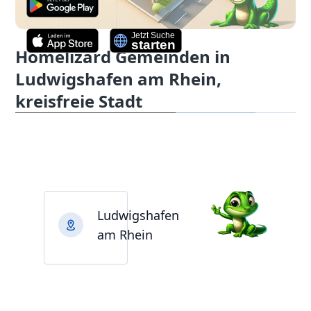
Homelizard Gemeinden in
Ludwigshafen am Rhein,
kreisfreie Stadt
Ludwigshafen
am Rhein