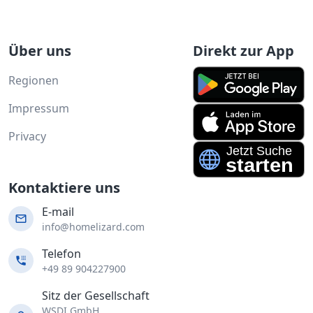
Über uns
Direkt zur App
Regionen
Impressum
Privacy
Kontaktiere uns
E-mail
info@homelizard.com
Telefon
+49 89 904227900
Sitz der Gesellschaft
WSDI GmbH