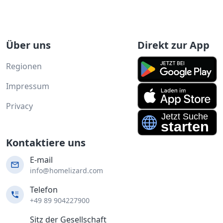
Über uns
Direkt zur App
Regionen
Impressum
Privacy
Kontaktiere uns
E-mail
info@homelizard.com
Telefon
+49 89 904227900
Sitz der Gesellschaft