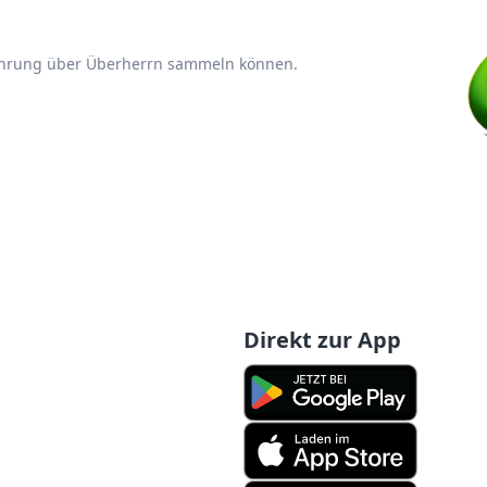
fahrung über Überherrn sammeln können.
Direkt zur App