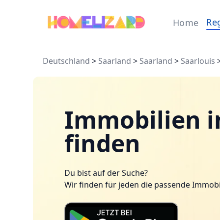
Re
Home
Deutschland
>
Saarland
>
Saarland
>
Saarlouis
Immobilien i
finden
Du bist auf der Suche?
Wir finden für jeden die passende Immobi