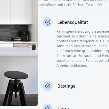
Spielplätze und Grünflächen für Kinder.
Lebensqualität
Rehlingen-Siersburg bietet ein
zeichnet sich durch eine schöne
breites Freizeitangebot aus. D
kann man hier erholsam leben. 
aber auch eine gute Anbindung 
Spektrum an Einkaufs- und Frei
somit eine ideale Balance zwi
Annehmlichkeiten.
Bestlage
Natur