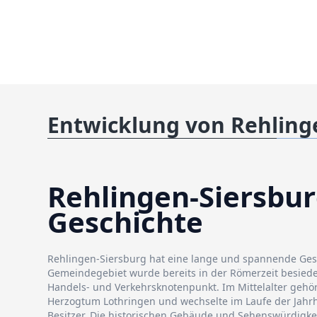
Entwicklung von Rehling
Rehlingen-Siersbur
Geschichte
Rehlingen-Siersburg hat eine lange und spannende Ges
Gemeindegebiet wurde bereits in der Römerzeit besiede
Handels- und Verkehrsknotenpunkt. Im Mittelalter gehö
Herzogtum Lothringen und wechselte im Laufe der Jah
Besitzer. Die historischen Gebäude und Sehenswürdigke