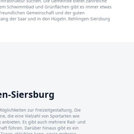
Infrastruktur suchen. Die Gemeinde bietet zahlreiche
 einem Schwimmbad und Grünflächen gibt es immer etwas
r freundlichen Gemeinschaft und der guten
lang der Saar und in den Hügeln. Rehlingen-Siersburg
en-Siersburg
öglichkeiten zur Freizeitgestaltung. Die
e, die eine Vielzahl von Sportarten wie
ik anbieten. Es gibt auch mehrere Rad- und
ft führen. Darüber hinaus gibt es ein
Tagen abkühlen kann, sowie mehrere