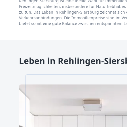
Rehlingen-Siersburg ist eine ideale Wahl für Immobilien
Freizeitmöglichkeiten, insbesondere für Naturliebhabe
zu tun. Das Leben in Rehlingen-Siersburg zeichnet sich
Verkehrsanbindungen. Die Immobilienpreise sind im Ver
bietet somit eine gute Balance zwischen entspanntem 
Leben in Rehlingen-Sier