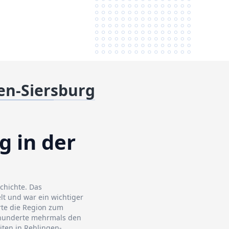
en-Siersburg
g in der
chichte. Das
lt und war ein wichtiger
rte die Region zum
rhunderte mehrmals den
iten in Rehlingen-