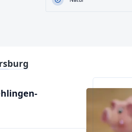
rsburg
ehlingen-