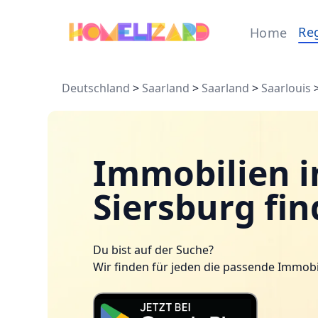
Re
Home
Deutschland
>
Saarland
>
Saarland
>
Saarlouis
Immobilien i
Siersburg fi
Du bist auf der Suche?
Wir finden für jeden die passende Immobi