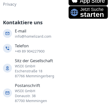
Privacy
Kontaktiere uns
E-mail
info@homelizard.com
Telefon
+49 89 904227900
Sitz der Gesellschaft
WSDI GmbH
Eschenstraße 18
87766 Memmingerberg
Postanschrift
WSDI GmbH
Donaustr. 38
87700 Memmingen