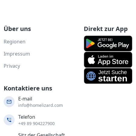
Über uns
Direkt zur App
Regionen
Impressum
Privacy
Kontaktiere uns
E-mail
info@homelizard.com
Telefon
+49 89 904227900
Sitz der Gesellschaft