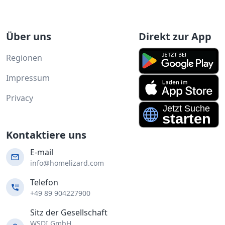
Über uns
Direkt zur App
Regionen
Impressum
Privacy
Kontaktiere uns
E-mail
info@homelizard.com
Telefon
+49 89 904227900
Sitz der Gesellschaft
WSDI GmbH