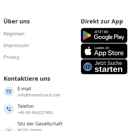
Über uns
Direkt zur App
Regionen
Impressum
Privacy
Kontaktiere uns
E-mail
info@homelizard.com
Telefon
+49 89 904227900
Sitz der Gesellschaft
WSDI GmbH