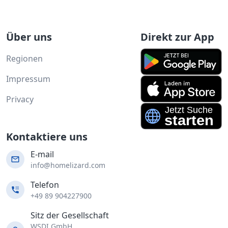
Über uns
Direkt zur App
Regionen
Impressum
Privacy
Kontaktiere uns
E-mail
info@homelizard.com
Telefon
+49 89 904227900
Sitz der Gesellschaft
WSDI GmbH