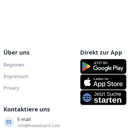
Über uns
Direkt zur App
Regionen
Impressum
Privacy
Kontaktiere uns
E-mail
info@homelizard.com