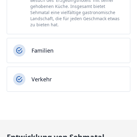
Besuch des 'Erzgebirgshotels' mit seiner
gehobenen Küche. Insgesamt bietet
Sehmatal eine vielfältige gastronomische
Landschaft, die für jeden Geschmack etwas
zu bieten hat.
Familien
Verkehr
Entwicklung von Sehmatal