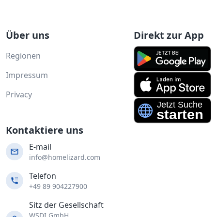
Über uns
Direkt zur App
Regionen
Impressum
Privacy
Kontaktiere uns
E-mail
info@homelizard.com
Telefon
+49 89 904227900
Sitz der Gesellschaft
WSDI GmbH