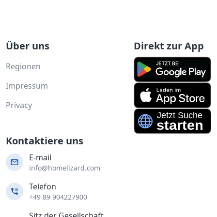
Über uns
Direkt zur App
Regionen
Impressum
Privacy
Kontaktiere uns
E-mail
info@homelizard.com
Telefon
+49 89 904227900
Sitz der Gesellschaft