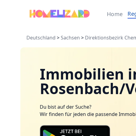
Re
Home
Deutschland
>
Sachsen
>
Direktionsbezirk Che
Immobilien i
Rosenbach/Vo
Du bist auf der Suche?
Wir finden für jeden die passende Immobi