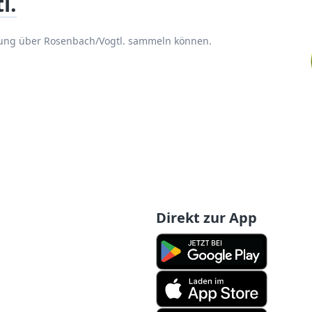
l.
rung über Rosenbach/Vogtl. sammeln können.
Direkt zur App