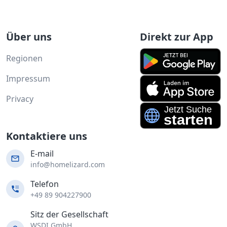
Über uns
Direkt zur App
Regionen
Impressum
Privacy
Kontaktiere uns
E-mail
info@homelizard.com
Telefon
+49 89 904227900
Sitz der Gesellschaft
WSDI GmbH