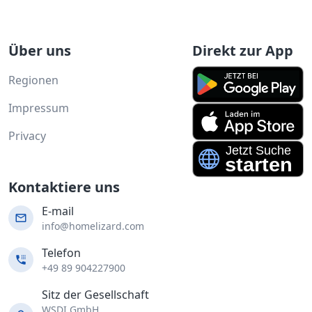
Über uns
Direkt zur App
Regionen
Impressum
Privacy
Kontaktiere uns
E-mail
info@homelizard.com
Telefon
+49 89 904227900
Sitz der Gesellschaft
WSDI GmbH