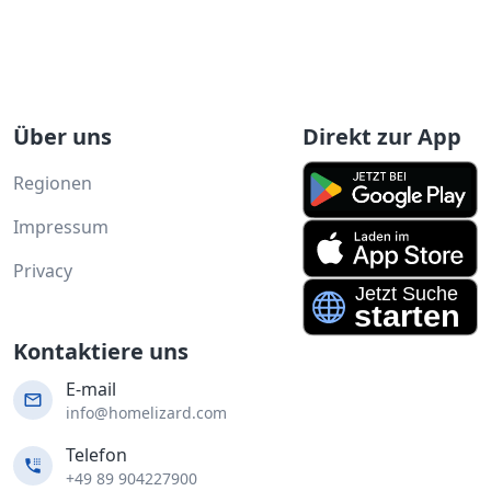
Über uns
Direkt zur App
Regionen
Impressum
Privacy
Kontaktiere uns
E-mail
info@homelizard.com
Telefon
+49 89 904227900