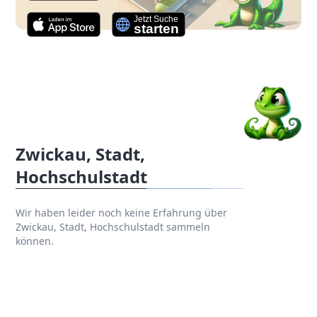
Zwickau, Stadt,
Hochschulstadt
Wir haben leider noch keine Erfahrung über
Zwickau, Stadt, Hochschulstadt sammeln
können.