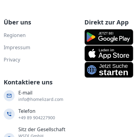
Über uns
Direkt zur App
Regionen
Impressum
Privacy
Kontaktiere uns
E-mail
info@homelizard.com
Telefon
+49 89 904227900
Sitz der Gesellschaft
WSDI GmbH