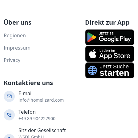
Über uns
Direkt zur App
Regionen
Impressum
Privacy
Kontaktiere uns
E-mail
info@homelizard.com
Telefon
+49 89 904227900
Sitz der Gesellschaft
WSDI GmbH