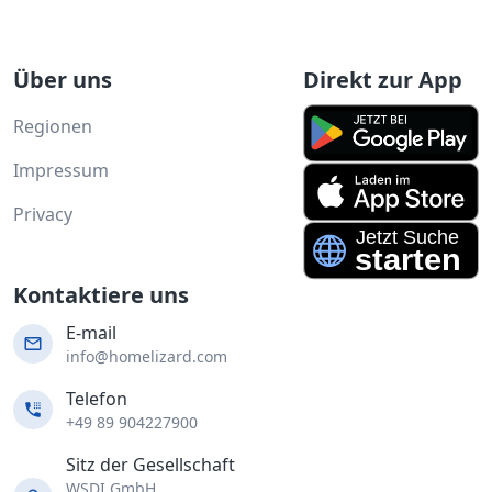
Über uns
Direkt zur App
Regionen
Impressum
Privacy
Kontaktiere uns
E-mail
info@homelizard.com
Telefon
+49 89 904227900
Sitz der Gesellschaft
WSDI GmbH