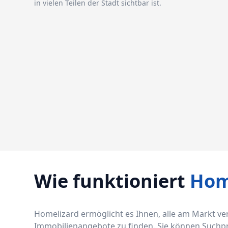
in vielen Teilen der Stadt sichtbar ist.
Wie funktioniert
Hom
Homelizard ermöglicht es Ihnen, alle am Markt v
Immobilienangebote zu finden. Sie können Suchprof