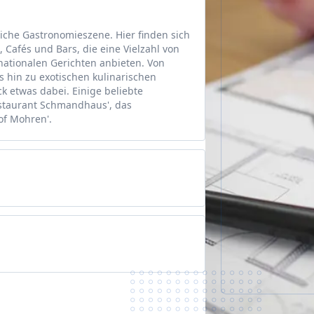
eiche Gastronomieszene. Hier finden sich
 Cafés und Bars, die eine Vielzahl von
nationalen Gerichten anbieten. Von
is hin zu exotischen kulinarischen
k etwas dabei. Einige beliebte
Restaurant Schmandhaus', das
of Mohren'.