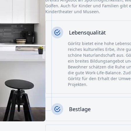
Golfen. Auch für Kinder und Familien gibt e
Kindertheater und Museen.
Lebensqualität
Görlitz bietet eine hohe Lebensq
reiches kulturelles Erbe, ihre g
schöne Naturlandschaft aus. Görl
ein breites Bildungsangebot und
Bewohner schätzen die Ruhe und
die gute Work-Life-Balance. Zu
Görlitz für den Erhalt der Umw
Projekten.
Bestlage