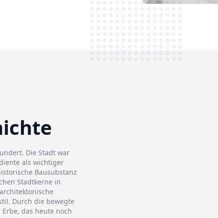
hichte
hundert. Die Stadt war
iente als wichtiger
historische Bausubstanz
chen Stadtkerne in
architektonische
stil. Durch die bewegte
s Erbe, das heute noch