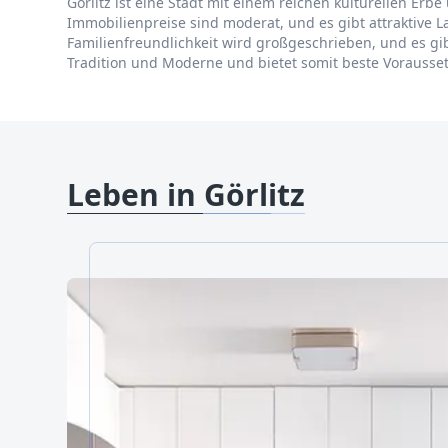
Görlitz ist eine Stadt mit einem reichen kulturellen Erb
Immobilienpreise sind moderat, und es gibt attraktive 
Familienfreundlichkeit wird großgeschrieben, und es gibt
Tradition und Moderne und bietet somit beste Vorauss
Leben in Görlitz