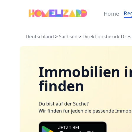
Re
Home
Deutschland
>
Sachsen
>
Direktionsbezirk Dre
Immobilien in
finden
Du bist auf der Suche?
Wir finden für jeden die passende Immobi