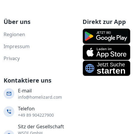
Über uns
Direkt zur App
Regionen
Impressum
Privacy
Kontaktiere uns
E-mail
info@homelizard.com
Telefon
+49 89 904227900
Sitz der Gesellschaft
WSDI GmbH