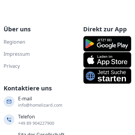
Über uns
Direkt zur App
Regionen
Impressum
Privacy
Kontaktiere uns
E-mail
info@homelizard.com
Telefon
+49 89 904227900
Sitz der Gesellschaft