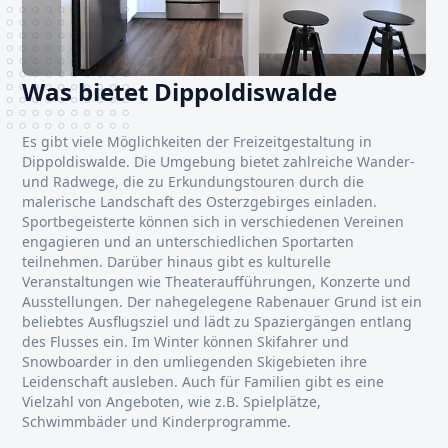
Was bietet Dippoldiswalde
Es gibt viele Möglichkeiten der Freizeitgestaltung in
Dippoldiswalde. Die Umgebung bietet zahlreiche Wander-
und Radwege, die zu Erkundungstouren durch die
malerische Landschaft des Osterzgebirges einladen.
Sportbegeisterte können sich in verschiedenen Vereinen
engagieren und an unterschiedlichen Sportarten
teilnehmen. Darüber hinaus gibt es kulturelle
Veranstaltungen wie Theateraufführungen, Konzerte und
Ausstellungen. Der nahegelegene Rabenauer Grund ist ein
beliebtes Ausflugsziel und lädt zu Spaziergängen entlang
des Flusses ein. Im Winter können Skifahrer und
Snowboarder in den umliegenden Skigebieten ihre
Leidenschaft ausleben. Auch für Familien gibt es eine
Vielzahl von Angeboten, wie z.B. Spielplätze,
Schwimmbäder und Kinderprogramme.