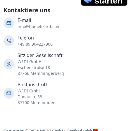
Kontaktiere uns
E-mail
info@homelizard.com
Telefon
+49 89 904227900
Sitz der Gesellschaft
WSDI GmbH
Eschenstraße 18
87766 Memmingerberg
Postanschrift
WSDI GmbH
Donaustr. 38
87700 Memmingen
Copyright © 2024 WSDI GmbH. Crafted with