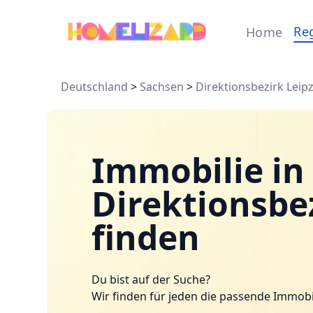
Re
Home
Deutschland
>
Sachsen
>
Direktionsbezirk Leipz
Immobilie in
Direktionsbez
finden
Du bist auf der Suche?
Wir finden für jeden die passende Immobi