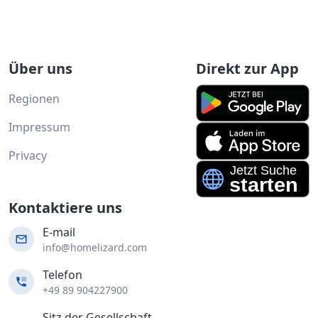
Über uns
Direkt zur App
Regionen
Impressum
Privacy
Kontaktiere uns
E-mail
info@homelizard.com
Telefon
+49 89 904227900
Sitz der Gesellschaft