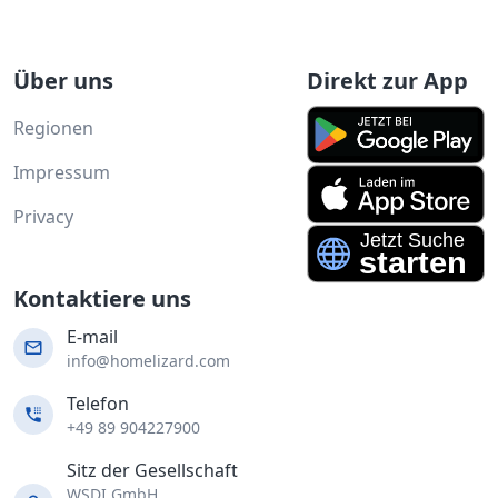
Über uns
Direkt zur App
Regionen
Impressum
Privacy
Kontaktiere uns
E-mail
info@homelizard.com
Telefon
+49 89 904227900
Sitz der Gesellschaft
WSDI GmbH