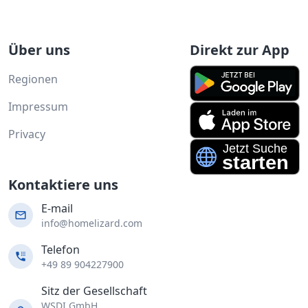
Über uns
Direkt zur App
Regionen
Impressum
Privacy
Kontaktiere uns
E-mail
info@homelizard.com
Telefon
+49 89 904227900
Sitz der Gesellschaft
WSDI GmbH