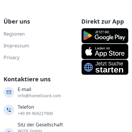
Über uns
Direkt zur App
Regionen
Impressum
Privacy
Kontaktiere uns
E-mail
info@homelizard.com
Telefon
+49 89 904227900
Sitz der Gesellschaft
WSDI GmbH