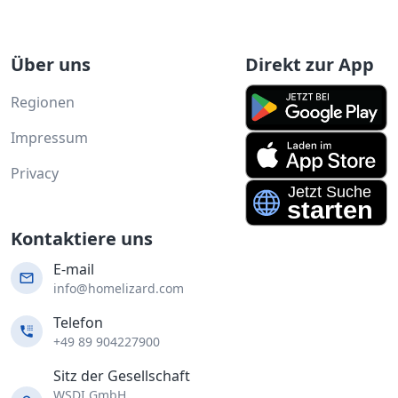
Über uns
Direkt zur App
Regionen
Impressum
Privacy
Kontaktiere uns
E-mail
info@homelizard.com
Telefon
+49 89 904227900
Sitz der Gesellschaft
WSDI GmbH