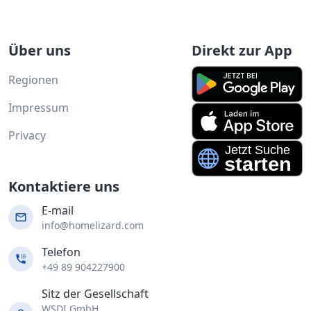
Über uns
Direkt zur App
Regionen
Impressum
Privacy
Kontaktiere uns
E-mail
info@homelizard.com
Telefon
+49 89 904227900
Sitz der Gesellschaft
WSDI GmbH