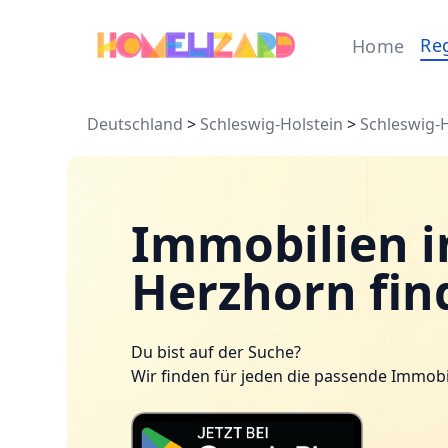
Re
Home
Deutschland
>
Schleswig-Holstein
>
Schleswig-H
Immobilien i
Herzhorn fin
Du bist auf der Suche?
Wir finden für jeden die passende Immobi