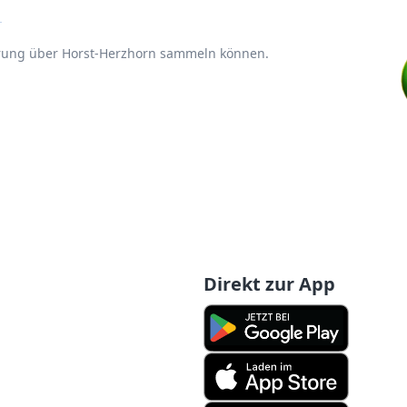
n
hrung über Horst-Herzhorn sammeln können.
Direkt zur App