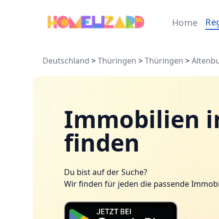
Re
Home
Deutschland
>
Thüringen
>
Thüringen
>
Altenb
Immobilien i
finden
Du bist auf der Suche?
Wir finden für jeden die passende Immobi