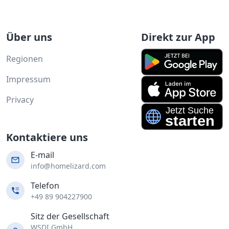
Über uns
Direkt zur App
Regionen
Impressum
Privacy
Kontaktiere uns
E-mail
info@homelizard.com
Telefon
+49 89 904227900
Sitz der Gesellschaft
WSDI GmbH