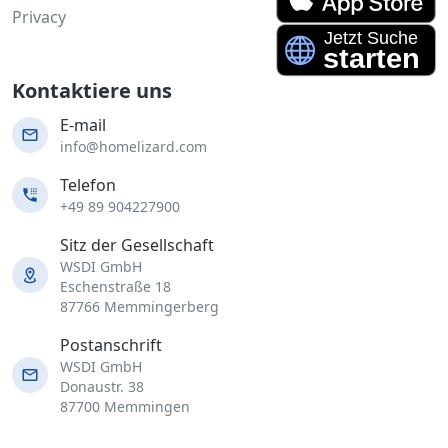
Privacy
Kontaktiere uns
E-mail
info@homelizard.com
Telefon
+49 89 904227900
Sitz der Gesellschaft
WSDI GmbH
Eschenstraße 18
87766 Memmingerberg
Postanschrift
WSDI GmbH
Donaustr. 38
87700 Memmingen