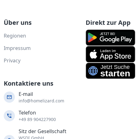
Über uns
Direkt zur App
Regionen
Impressum
Privacy
Kontaktiere uns
E-mail
info@homelizard.com
Telefon
+49 89 904227900
Sitz der Gesellschaft
WSDI GmbH