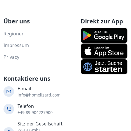
Über uns
Direkt zur App
Regionen
Impressum
Privacy
Kontaktiere uns
E-mail
info@homelizard.com
Telefon
+49 89 904227900
Sitz der Gesellschaft
WSDI GmbH