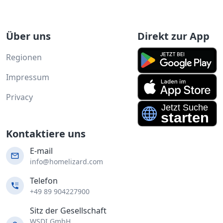
Über uns
Direkt zur App
Regionen
Impressum
Privacy
Kontaktiere uns
E-mail
info@homelizard.com
Telefon
+49 89 904227900
Sitz der Gesellschaft
WSDI GmbH