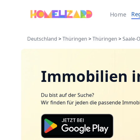
Re
Home
Deutschland
>
Thüringen
>
Thüringen
>
Saale-O
Immobilien in
Du bist auf der Suche?
Wir finden für jeden die passende Immobi