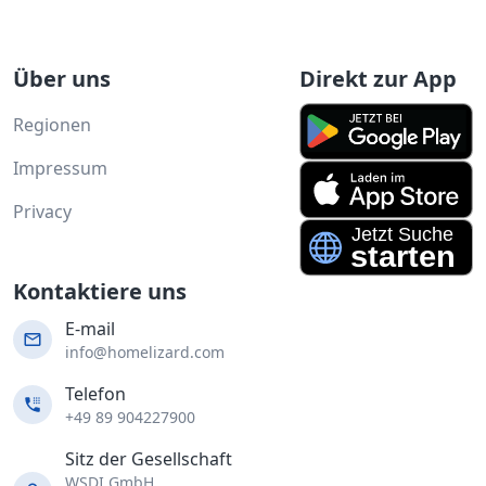
Über uns
Direkt zur App
Regionen
Impressum
Privacy
Kontaktiere uns
E-mail
info@homelizard.com
Telefon
+49 89 904227900
Sitz der Gesellschaft
WSDI GmbH