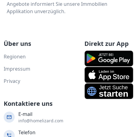
Angebote informiert Sie unsere Immobilien
Applikation unverzüglich.
Über uns
Direkt zur App
Regionen
Impressum
Privacy
Kontaktiere uns
E-mail
info@homelizard.com
Telefon