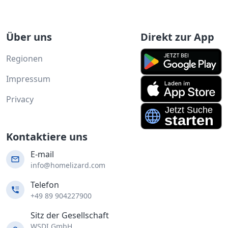
Über uns
Direkt zur App
Regionen
Impressum
Privacy
Kontaktiere uns
E-mail
info@homelizard.com
Telefon
+49 89 904227900
Sitz der Gesellschaft
WSDI GmbH