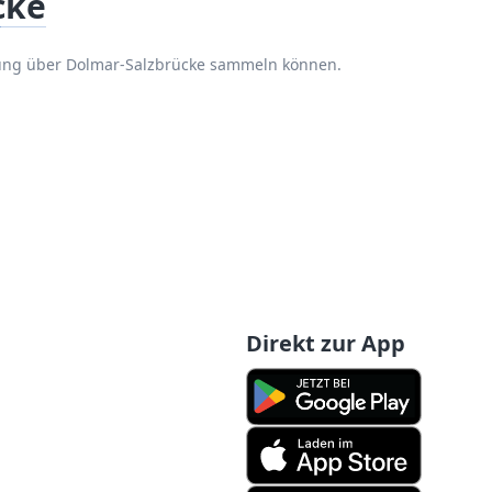
cke
rung über Dolmar-Salzbrücke sammeln können.
Direkt zur App