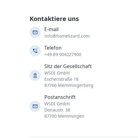
Kontaktiere uns
E-mail
info@homelizard.com
Telefon
+49 89 904227900
Sitz der Gesellschaft
WSDI GmbH
Eschenstraße 18
87766 Memmingerberg
Postanschrift
WSDI GmbH
Donaustr. 38
87700 Memmingen