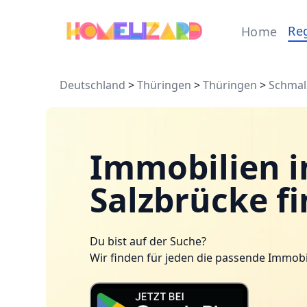
Re
Home
Deutschland
>
Thüringen
>
Thüringen
>
Schmal
Immobilien i
Salzbrücke f
Du bist auf der Suche?
Wir finden für jeden die passende Immobi