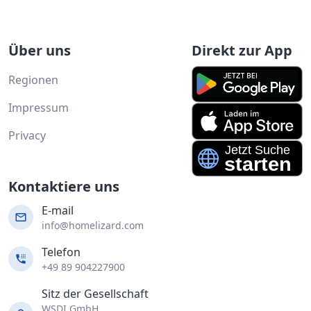
Über uns
Direkt zur App
Regionen
Impressum
Privacy
Kontaktiere uns
E-mail
info@homelizard.com
Telefon
+49 89 904227900
Sitz der Gesellschaft
WSDI GmbH